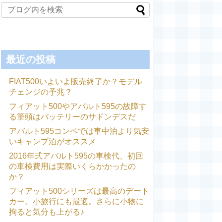
最近の投稿
FIAT500いよいよ販売終了か？モデル
チェンジの予兆？
フィアット500やアバルト595の故障す
る筆頭はバッテリーのサドンデスだ
アバルト595コンペでは車中泊より気安
いキャンプ泊がオススメ
2016年式アバルト595の車検代、初回
の車検費用は実際いくらかかったの
か？
フィアット500シリーズは最高のデート
カー。小旅行にも最適。さらに小物に
拘ると気分も上がる♪