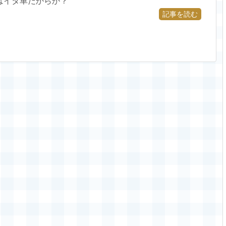
はイタ車だからか？
記事を読む